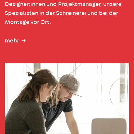
Designer:innen und Projektmanager, unsere
Spezialisten in der Schreinerei und bei der
Montage vor Ort.
mehr
→