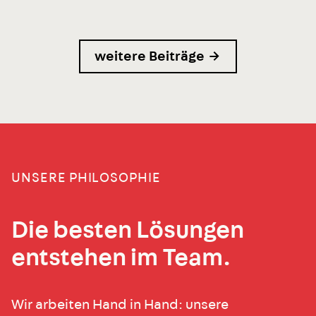
weitere Beiträge →
UNSERE PHILOSOPHIE
Die besten Lösungen
entstehen im Team.
Wir arbeiten Hand in Hand: unsere