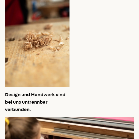
Design und Handwerk sind
bei uns untrennbar
verbunden.