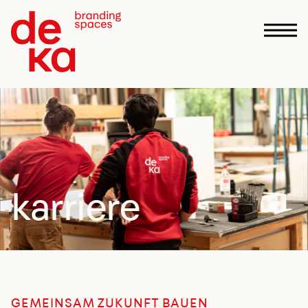
karriere
GEMEINSAM ZUKUNFT BAUEN