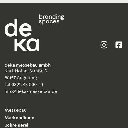
deka messebau gmbh
Karl-Nolan-Straße 5
86157 Augsburg
Tel 0821. 43 000 - 0
info@deka-messebau.de
Messebau
Markenräume
Schreinerei