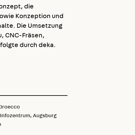
onzept, die
sowie Konzeption und
nhalte. Die Umsetzung
u, CNC-Fräsen,
folgte durch deka.
Büroecco
Infozentrum, Augsburg
e