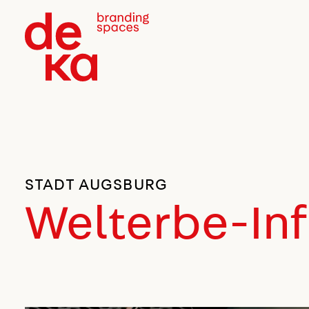
STADT AUGSBURG
Welterbe-In