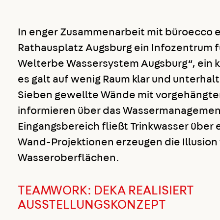
In enger Zusammenarbeit mit büroecco 
Rathausplatz Augsburg ein Infozentrum 
Welterbe Wassersystem Augsburg“, ein 
es galt auf wenig Raum klar und unterhal
Sieben gewellte Wände mit vorgehängt
informieren über das Wassermanagemen
Eingangsbereich fließt Trinkwasser über 
Wand-Projektionen erzeugen die Illusion
Wasseroberflächen.
TEAMWORK: DEKA REALISIERT
AUSSTELLUNGSKONZEPT