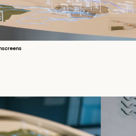
hscreens