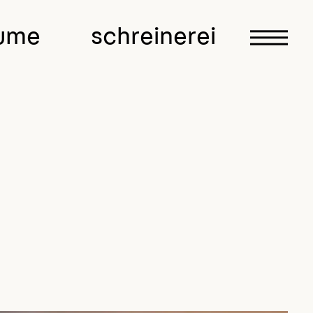
ume
schreinerei